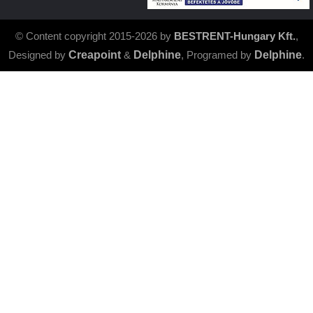
© Content copyright 2015-2026 by
BESTRENT-Hungary Kft.
,
Designed by
Creapoint
&
Delphine
, Programed by
Delphine
.