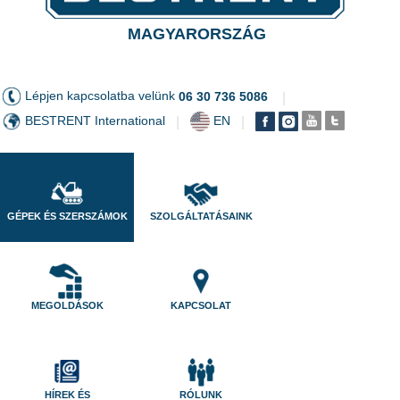
MAGYARORSZÁG
Lépjen kapcsolatba velünk
06 30 736 5086
|
BESTRENT International
EN
|
|
GÉPEK ÉS SZERSZÁMOK
SZOLGÁLTATÁSAINK
MEGOLDÁSOK
KAPCSOLAT
HÍREK ÉS
RÓLUNK