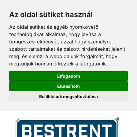
Az oldal sütiket használ
Az oldal sütiket és egyéb nyomkövető
technológiákat alkalmaz, hogy javítsa a
böngészési élményét, azzal hogy személyre
szabott tartalmakat és célzott hirdetéseket jelenít
meg, és elemzi a weboldalunk forgalmát, hogy
megtudjuk honnan érkeztek a látogatóink.
Elfogadom
Elutasítom
Beállítások megváltoztatása