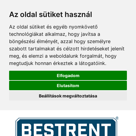
Az oldal sütiket használ
Az oldal sütiket és egyéb nyomkövető
technológiákat alkalmaz, hogy javítsa a
böngészési élményét, azzal hogy személyre
szabott tartalmakat és célzott hirdetéseket jelenít
meg, és elemzi a weboldalunk forgalmát, hogy
megtudjuk honnan érkeztek a látogatóink.
Elfogadom
Elutasítom
Beállítások megváltoztatása