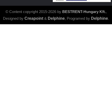
© Content copyright 2015-2026 by
BESTRENT-Hungary Kft.
,
Designed by
Creapoint
&
Delphine
, Programed by
Delphine
.