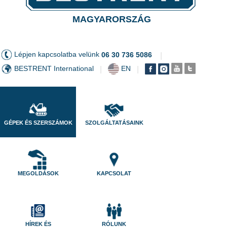
MAGYARORSZÁG
Lépjen kapcsolatba velünk
06 30 736 5086
|
BESTRENT International
EN
|
|
GÉPEK ÉS SZERSZÁMOK
SZOLGÁLTATÁSAINK
MEGOLDÁSOK
KAPCSOLAT
HÍREK ÉS
RÓLUNK