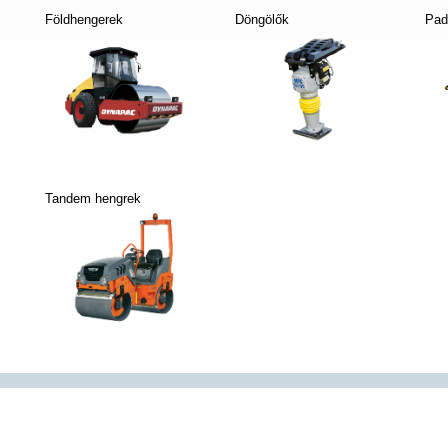
Földhengerek
Döngölők
Pad
Tandem hengrek