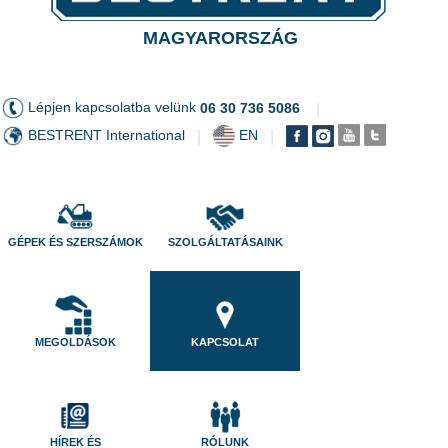
MAGYARORSZÁG
Lépjen kapcsolatba velünk
06 30 736 5086
|
BESTRENT International
EN
|
|
GÉPEK ÉS SZERSZÁMOK
SZOLGÁLTATÁSAINK
MEGOLDÁSOK
KAPCSOLAT
HÍREK ÉS
RÓLUNK