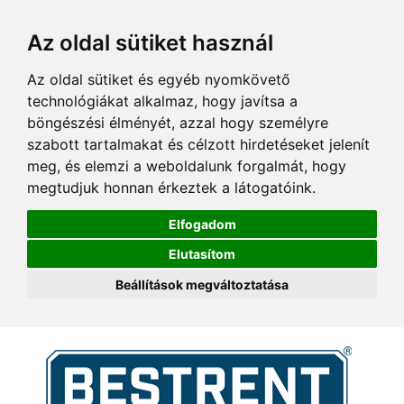
Az oldal sütiket használ
Az oldal sütiket és egyéb nyomkövető
technológiákat alkalmaz, hogy javítsa a
böngészési élményét, azzal hogy személyre
szabott tartalmakat és célzott hirdetéseket jelenít
meg, és elemzi a weboldalunk forgalmát, hogy
megtudjuk honnan érkeztek a látogatóink.
Elfogadom
Elutasítom
Beállítások megváltoztatása