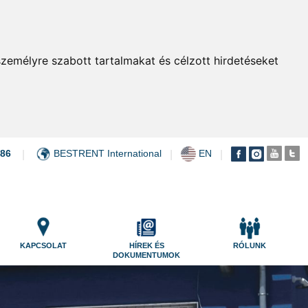
zemélyre szabott tartalmakat és célzott hirdetéseket
086
BESTRENT International
EN
|
|
|
KAPCSOLAT
HÍREK ÉS
RÓLUNK
DOKUMENTUMOK