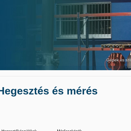
Gépek és sz
Hegesztés és mérés