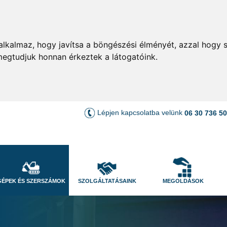
lkalmaz, hogy javítsa a böngészési élményét, azzal hogy s
megtudjuk honnan érkeztek a látogatóink.
Lépjen kapcsolatba velünk
06 30 736 5
GÉPEK ÉS SZERSZÁMOK
SZOLGÁLTATÁSAINK
MEGOLDÁSOK