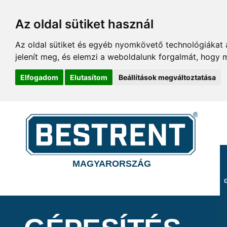
Az oldal sütiket használ
Az oldal sütiket és egyéb nyomkövető technológiákat a
jelenít meg, és elemzi a weboldalunk forgalmát, hogy 
Elfogadom
Elutasítom
Beállítások megváltoztatása
MAGYARORSZÁG