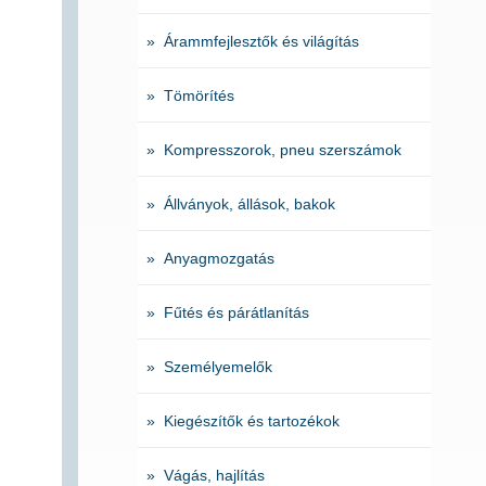
» Árammfejlesztők és világítás
» Tömörítés
» Kompresszorok, pneu szerszámok
» Állványok, állások, bakok
» Anyagmozgatás
» Fűtés és párátlanítás
» Személyemelők
» Kiegészítők és tartozékok
» Vágás, hajlítás