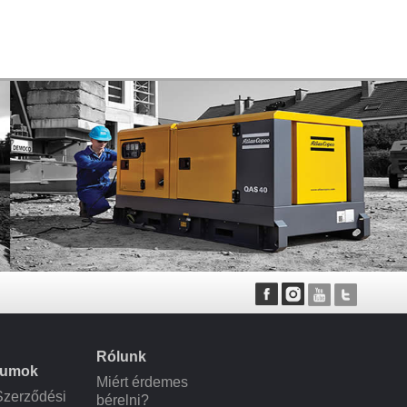
Rólunk
tumok
Miért érdemes
Szerződési
bérelni?