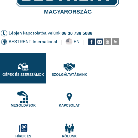
MAGYARORSZÁG
Lépjen kapcsolatba velünk
06 30 736 5086
|
BESTRENT International
EN
|
|
GÉPEK ÉS SZERSZÁMOK
SZOLGÁLTATÁSAINK
MEGOLDÁSOK
KAPCSOLAT
HÍREK ÉS
RÓLUNK