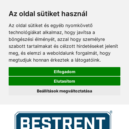
Az oldal sütiket használ
Az oldal sütiket és egyéb nyomkövető
technológiákat alkalmaz, hogy javítsa a
böngészési élményét, azzal hogy személyre
szabott tartalmakat és célzott hirdetéseket jelenít
meg, és elemzi a weboldalunk forgalmát, hogy
megtudjuk honnan érkeztek a látogatóink.
Elfogadom
Elutasítom
Beállítások megváltoztatása