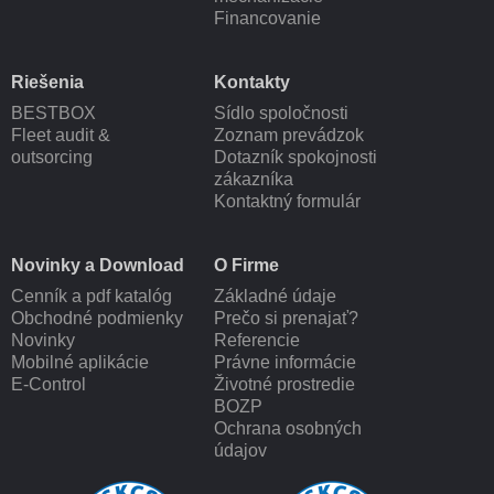
Financovanie
Riešenia
Kontakty
BESTBOX
Sídlo spoločnosti
Fleet audit &
Zoznam prevádzok
outsorcing
Dotazník spokojnosti
zákazníka
Kontaktný formulár
Novinky a Download
O Firme
Cenník a pdf katalóg
Základné údaje
Obchodné podmienky
Prečo si prenajať?
Novinky
Referencie
Mobilné aplikácie
Právne informácie
E-Control
Životné prostredie
BOZP
Ochrana osobných
údajov