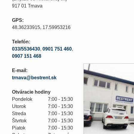
917 01 Trnava
GPS:
48.36233915, 17.59953216
Telefón:
033/5536430
,
0901 751 460
,
0907 151 468
E-mail:
trnava@bestrent.sk
Otváracie hodiny
Pondelok
7:00 - 15:30
Utorok
7:00 - 15:30
Streda
7:00 - 15:30
Štvrtok
7:00 - 15:30
Piatok
7:00 - 15:30