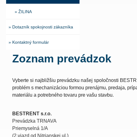
» ŽILINA
» Dotazník spokojnosti zákazníka
» Kontaktný formulár
Zoznam prevádzok
Vyberte si najbližšiu prevádzku našej spoločnosti BES
problém s mechanizáciou formou prenájmu, predaja, príp
materiálu a potrebného tovaru pre vašu stavbu.
BESTRENT s.r.o.
Prevádzka TRNAVA
Priemyselná 1/A
(2.vjazd od Nitrianskej ul.)