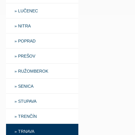
» LUČENEC
» NITRA
» POPRAD
» PREŠOV
» RUŽOMBEROK
» SENICA
» STUPAVA
» TRENČÍN
» TRNAVA