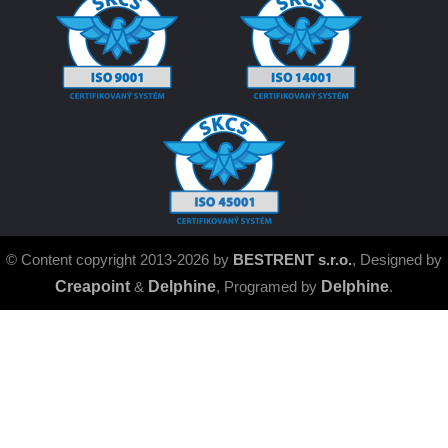
© Content copyright 2013-2026 by
BESTRENT s.r.o.
, Designed by
Creapoint
&
Delphine
, Programed by
Delphine
.