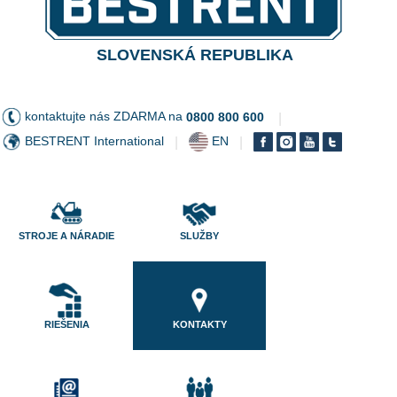
SLOVENSKÁ REPUBLIKA
kontaktujte nás ZDARMA na
0800 800 600
|
BESTRENT International
EN
|
|
STROJE A NÁRADIE
SLUŽBY
RIEŠENIA
KONTAKTY