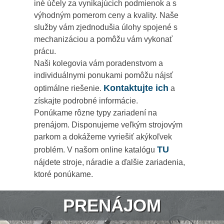
iné účely za vynikajúcich podmienok a s
výhodným pomerom ceny a kvality. Naše
služby vám zjednodušia úlohy spojené s
mechanizáciou a pomôžu vám vykonať
prácu.
Naši kolegovia vám poradenstvom a
individuálnymi ponukami pomôžu nájsť
Kontaktujte ich
optimálne riešenie.
a
získajte podrobné informácie.
Ponúkame rôzne typy zariadení na
prenájom. Disponujeme veľkým strojovým
parkom a dokážeme vyriešiť akýkoľvek
TU
problém. V našom online katalógu
nájdete stroje, náradie a ďalšie zariadenia,
ktoré ponúkame.
PRENÁJOM