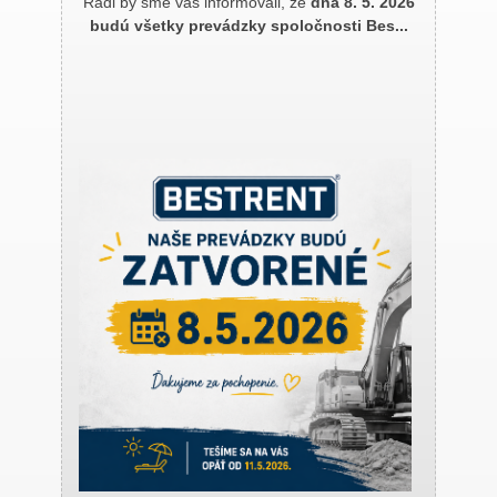
Radi by sme vás informovali, že
dňa 8. 5. 2026
budú všetky prevádzky spoločnosti Bes...