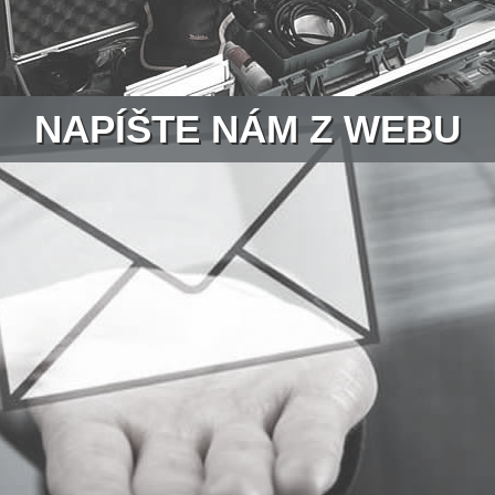
NAPÍŠTE NÁM Z WEBU