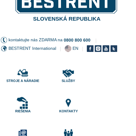
SLOVENSKÁ REPUBLIKA
kontaktujte nás ZDARMA na
0800 800 600
|
BESTRENT International
EN
|
|
STROJE A NÁRADIE
SLUŽBY
RIEŠENIA
KONTAKTY