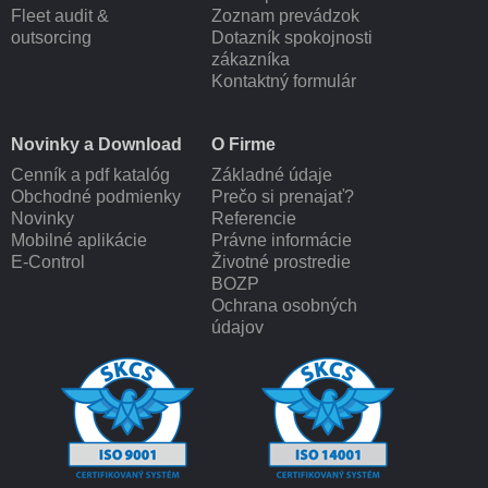
Fleet audit &
Zoznam prevádzok
outsorcing
Dotazník spokojnosti
zákazníka
Kontaktný formulár
Novinky a Download
O Firme
Cenník a pdf katalóg
Základné údaje
Obchodné podmienky
Prečo si prenajať?
Novinky
Referencie
Mobilné aplikácie
Právne informácie
E-Control
Životné prostredie
BOZP
Ochrana osobných
údajov