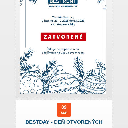
09
SEP
BESTDAY - DEŇ OTVORENÝCH