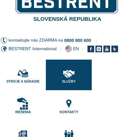
SLOVENSKÁ REPUBLIKA
kontaktujte nás ZDARMA na
0800 800 600
|
BESTRENT International
EN
|
|
STROJE A NÁRADIE
SLUŽBY
RIEŠENIA
KONTAKTY