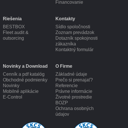
Financovanie
Riešenia
Kontakty
BESTBOX
Sídlo spoločnosti
Fleet audit &
Zoznam prevádzok
outsorcing
Dotazník spokojnosti
zákazníka
Kontaktný formulár
Novinky a Download
O Firme
Cenník a pdf katalóg
Základné údaje
Obchodné podmienky
Prečo si prenajať?
Novinky
Referencie
Mobilné aplikácie
Právne informácie
E-Control
Životné prostredie
BOZP
Ochrana osobných
údajov