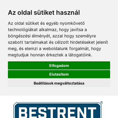
Az oldal sütiket használ
Az oldal sütiket és egyéb nyomkövető
technológiákat alkalmaz, hogy javítsa a
böngészési élményét, azzal hogy személyre
szabott tartalmakat és célzott hirdetéseket jelenít
meg, és elemzi a weboldalunk forgalmát, hogy
megtudjuk honnan érkeztek a látogatóink.
Elfogadom
Elutasítom
Beállítások megváltoztatása