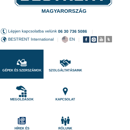
MAGYARORSZÁG
Lépjen kapcsolatba velünk
06 30 736 5086
|
BESTRENT International
EN
|
|
GÉPEK ÉS SZERSZÁMOK
SZOLGÁLTATÁSAINK
MEGOLDÁSOK
KAPCSOLAT
HÍREK ÉS
RÓLUNK