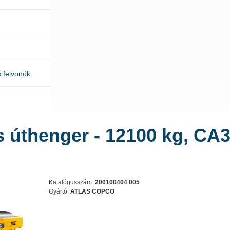
 felvonók
 úthenger - 12100 kg, CA
Katalógusszám:
200100404 005
Gyártó:
ATLAS COPCO