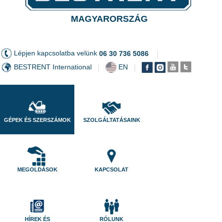
MAGYARORSZÁG
Lépjen kapcsolatba velünk
06 30 736 5086
|
BESTRENT International
EN
|
|
GÉPEK ÉS SZERSZÁMOK
SZOLGÁLTATÁSAINK
MEGOLDÁSOK
KAPCSOLAT
HÍREK ÉS
RÓLUNK