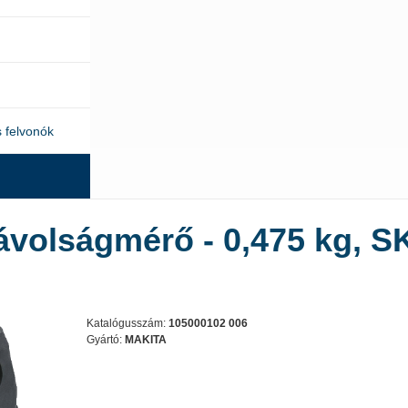
 felvonók
ávolságmérő - 0,475 kg, 
Katalógusszám:
105000102 006
Gyártó:
MAKITA