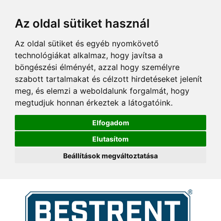
Az oldal sütiket használ
Az oldal sütiket és egyéb nyomkövető
technológiákat alkalmaz, hogy javítsa a
böngészési élményét, azzal hogy személyre
szabott tartalmakat és célzott hirdetéseket jelenít
meg, és elemzi a weboldalunk forgalmát, hogy
megtudjuk honnan érkeztek a látogatóink.
Elfogadom
Elutasítom
Beállítások megváltoztatása