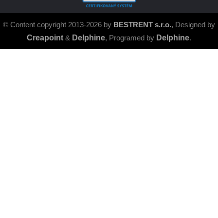
© Content copyright 2013-2026 by
BESTRENT s.r.o.
, Designed by
Creapoint
&
Delphine
, Programed by
Delphine
.