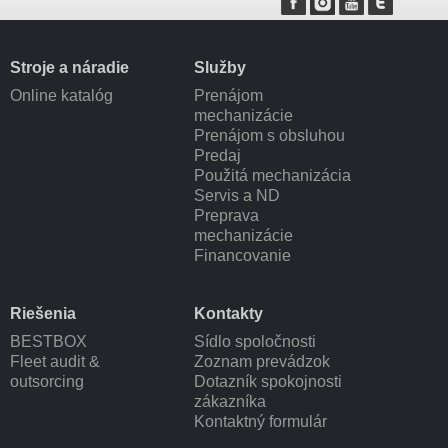
Stroje a náradie
Služby
Online katalóg
Prenájom
mechanizácie
Prenájom s obsluhou
Predaj
Použitá mechanizácia
Servis a ND
Preprava
mechanizácie
Financovanie
Riešenia
Kontakty
BESTBOX
Sídlo spoločnosti
Fleet audit &
Zoznam prevádzok
outsorcing
Dotazník spokojnosti
zákazníka
Kontaktný formulár