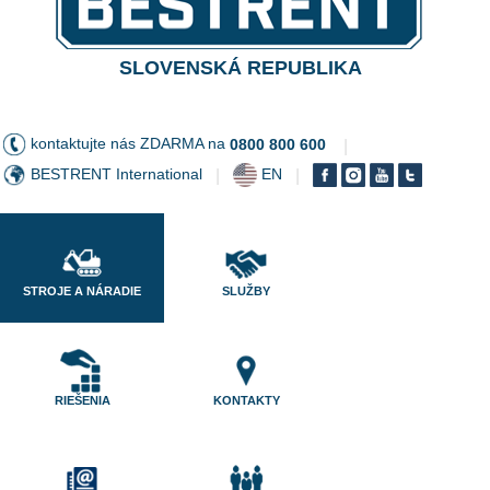
SLOVENSKÁ REPUBLIKA
kontaktujte nás ZDARMA na
0800 800 600
|
BESTRENT International
EN
|
|
STROJE A NÁRADIE
SLUŽBY
RIEŠENIA
KONTAKTY