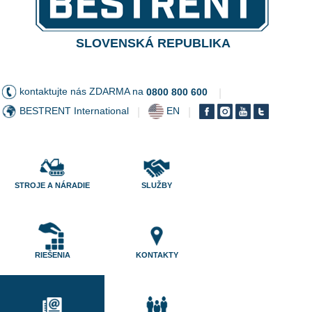
SLOVENSKÁ REPUBLIKA
kontaktujte nás ZDARMA na
0800 800 600
|
BESTRENT International
EN
|
|
STROJE A NÁRADIE
SLUŽBY
RIEŠENIA
KONTAKTY