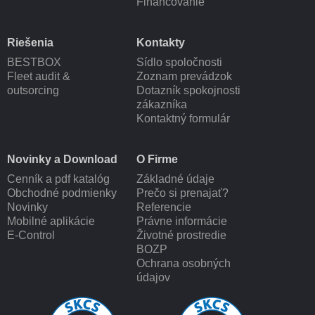
Financovanie
Riešenia
Kontakty
BESTBOX
Sídlo spoločnosti
Fleet audit &
Zoznam prevádzok
outsorcing
Dotazník spokojnosti
zákazníka
Kontaktný formulár
Novinky a Download
O Firme
Cenník a pdf katalóg
Základné údaje
Obchodné podmienky
Prečo si prenajať?
Novinky
Referencie
Mobilné aplikácie
Právne informácie
E-Control
Životné prostredie
BOZP
Ochrana osobných
údajov