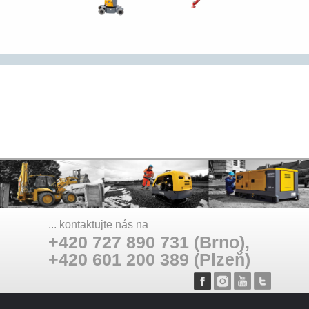
... kontaktujte nás na
+420 727 890 731 (Brno),
+420 601 200 389 (Plzeň)