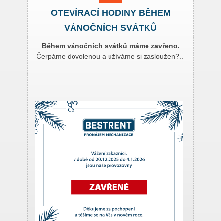
OTEVÍRACÍ HODINY BĚHEM
VÁNOČNÍCH SVÁTKŮ
Během vánočních svátků máme zavřeno.
Čerpáme dovolenou a užíváme si zasloužen?...