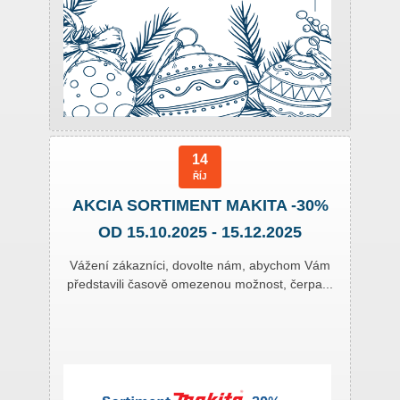
14
ŘÍJ
AKCIA SORTIMENT MAKITA -30%
OD 15.10.2025 - 15.12.2025
Vážení zákazníci, dovolte nám, abychom Vám
představili časově omezenou možnost, čerpa...