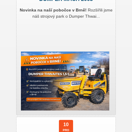
Novinka na naší pobočce v Brně!
Rozšířili jsme
náš strojový park o Dumper Thwai...
10
PRO