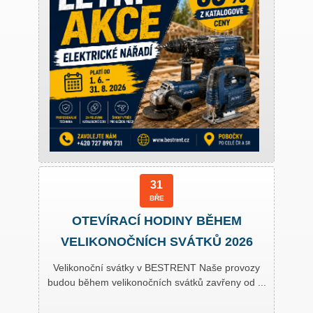
31
BŘE
OTEVÍRACÍ HODINY BĚHEM
VELIKONOČNÍCH SVÁTKŮ 2026
Velikonoční svátky v BESTRENT Naše provozy
budou během velikonočních svátků zavřeny od ...