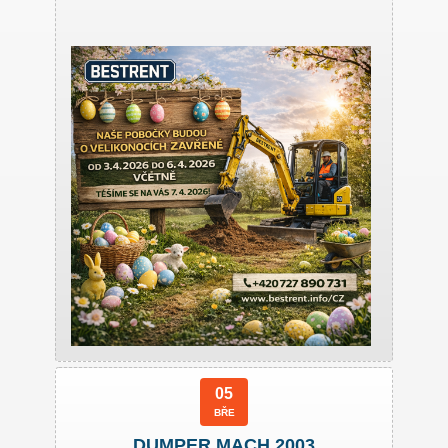
05
BŘE
DUMPER MACH 2003