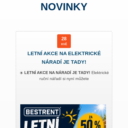
NOVINKY
28
KVĚ
LETNÍ AKCE NA ELEKTRICKÉ
NÁRADÍ JE TADY!
☀️
LETNÍ AKCE NA NÁRADÍ JE TADY!
Elektrické
ruční nářadí si nyní můžete