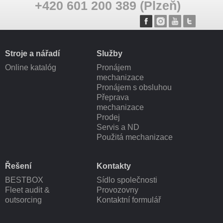
+420 601 200 389 (Plzeň)
Stroje a nářadí
Služby
Online katalóg
Pronájem
mechanizace
Pronájem s obsluhou
Přeprava
mechanizace
Prodej
Servis a ND
Použitá mechanizace
Řešení
Kontakty
BESTBOX
Sídlo společnosti
Fleet audit &
Provozovny
outsorcing
Kontaktní formulář