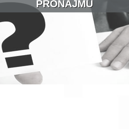
PRONÁJMU