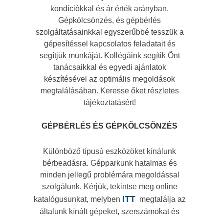
kondíciókkal és ár érték arányban.
Gépkölcsönzés, és gépbérlés
szolgáltatásainkkal egyszerűbbé tesszük a
gépesítéssel kapcsolatos feladatait és
segítjük munkáját. Kollégáink segítik Önt
tanácsaikkal és egyedi ajánlatok
készítésével az optimális megoldások
megtalálásában. Keresse őket részletes
tájékoztatásért!
GÉPBÉRLÉS ÉS GÉPKÖLCSÖNZÉS
Különböző típusú eszközöket kínálunk
bérbeadásra. Gépparkunk hatalmas és
minden jellegű problémára megoldással
szolgálunk. Kérjük, tekintse meg online
ITT
katalógusunkat, melyben
megtalálja az
általunk kínált gépeket, szerszámokat és