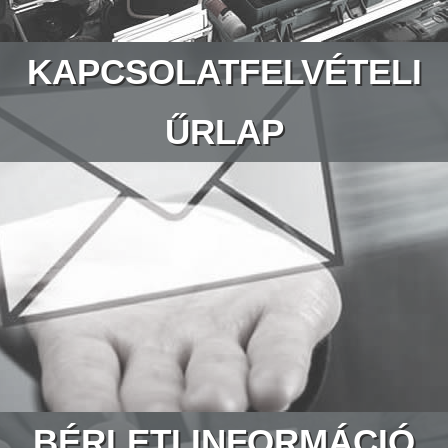
KAPCSOLATFELVÉTELI
ŰRLAP
BÉRLETI INFORMÁCIÓ