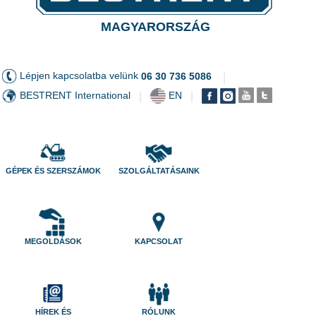
MAGYARORSZÁG
Lépjen kapcsolatba velünk
06 30 736 5086
|
BESTRENT International
EN
|
|
GÉPEK ÉS SZERSZÁMOK
SZOLGÁLTATÁSAINK
MEGOLDÁSOK
KAPCSOLAT
HÍREK ÉS
RÓLUNK