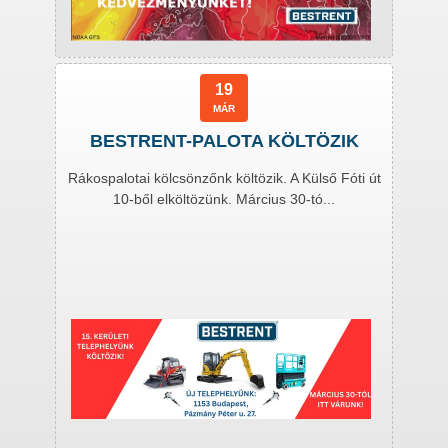
19
MÁR
BESTRENT-PALOTA KÖLTÖZIK
Rákospalotai kölcsönzőnk költözik. A Külső Fóti út
10-ből elköltözünk. Március 30-tó...