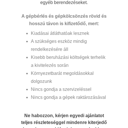
egyéb berendezéseket.
A gépbérlés és gépkölcsönzés rövid és
hosszú távon is kifizetődő, mert:
Kiadásai átláthatóak lesznek
A szükséges eszköz mindig
rendelkezésére áll
Kisebb beruházási költségek terhelik
a kivitelezés során
Környezetbarát megoldásokkal
dolgozunk
Nincs gondja a szervizeléssel
Nincs gondja a gépek raktározásával
Ne habozzon, kérjen egyedi ajánlatot
teljes részleteséggel mindenre kiterjedő