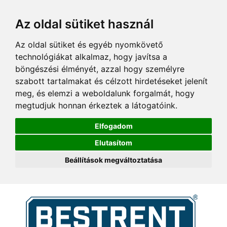
Az oldal sütiket használ
Az oldal sütiket és egyéb nyomkövető
technológiákat alkalmaz, hogy javítsa a
böngészési élményét, azzal hogy személyre
szabott tartalmakat és célzott hirdetéseket jelenít
meg, és elemzi a weboldalunk forgalmát, hogy
megtudjuk honnan érkeztek a látogatóink.
Elfogadom
Elutasítom
Beállítások megváltoztatása