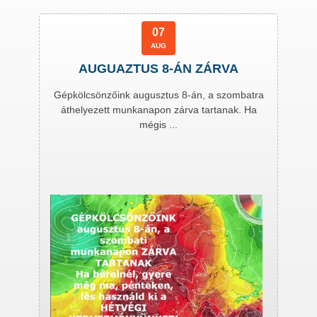
07
AUG
AUGUAZTUS 8-ÁN ZÁRVA
Gépkölcsönzőink augusztus 8-án, a szombatra
áthelyezett munkanapon zárva tartanak. Ha
mégis ...