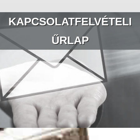
KAPCSOLATFELVÉTELI
ŰRLAP