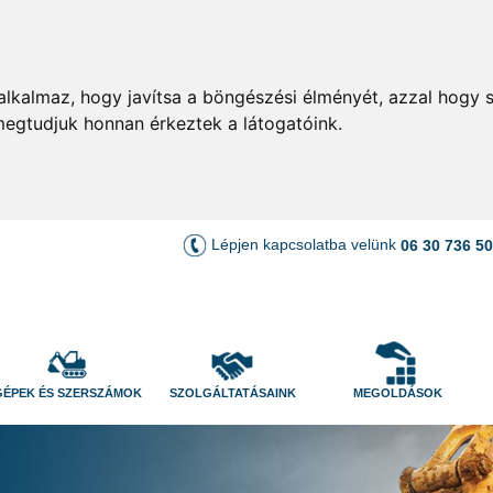
lkalmaz, hogy javítsa a böngészési élményét, azzal hogy s
megtudjuk honnan érkeztek a látogatóink.
Lépjen kapcsolatba velünk
06 30 736 5
GÉPEK ÉS SZERSZÁMOK
SZOLGÁLTATÁSAINK
MEGOLDÁSOK