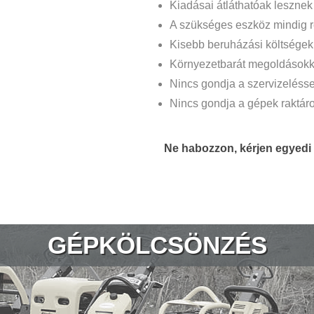
Kiadásai átláthatóak lesznek
A szükséges eszköz mindig r
Kisebb beruházási költségek t
Környezetbarát megoldásokk
Nincs gondja a szervizelésse
Nincs gondja a gépek raktár
Ne habozzon, kérjen egyedi 
GÉPKÖLCSÖNZÉS