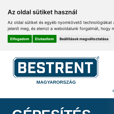
Az oldal sütiket használ
Az oldal sütiket és egyéb nyomkövető technológiákat a
jelenít meg, és elemzi a weboldalunk forgalmát, hogy 
Elfogadom
Elutasítom
Beállítások megváltoztatása
MAGYARORSZÁG