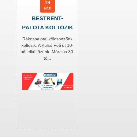
19
MÁR
BESTRENT-
PALOTA KÖLTÖZIK
Rákospalotai kölcsönzőnk
költözik. A Külső Fóti út 10-
ből elköltözünk. Március 30-
tó...