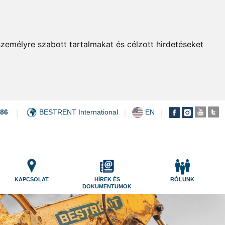
zemélyre szabott tartalmakat és célzott hirdetéseket
086
BESTRENT International
EN
|
|
|
KAPCSOLAT
HÍREK ÉS
RÓLUNK
DOKUMENTUMOK