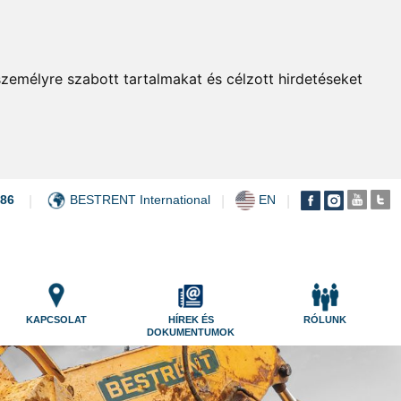
zemélyre szabott tartalmakat és célzott hirdetéseket
086
BESTRENT International
EN
|
|
|
KAPCSOLAT
HÍREK ÉS
RÓLUNK
DOKUMENTUMOK