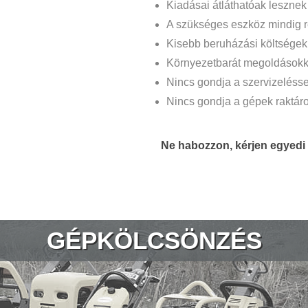
Kiadásai átláthatóak lesznek
A szükséges eszköz mindig r
Kisebb beruházási költségek t
Környezetbarát megoldásokk
Nincs gondja a szervizelésse
Nincs gondja a gépek raktár
Ne habozzon, kérjen egyedi 
GÉPKÖLCSÖNZÉS