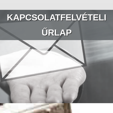
KAPCSOLATFELVÉTELI
ŰRLAP