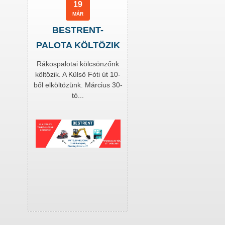
19
MÁR
BESTRENT-
PALOTA KÖLTÖZIK
Rákospalotai kölcsönzőnk
költözik. A Külső Fóti út 10-
ből elköltözünk. Március 30-
tó...