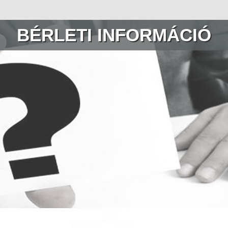
BÉRLETI INFORMÁCIÓ