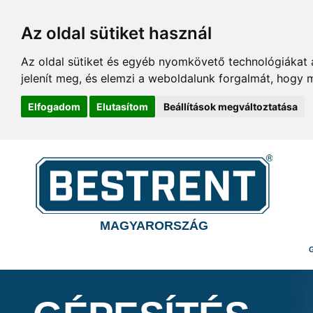
Az oldal sütiket használ
Az oldal sütiket és egyéb nyomkövető technológiákat a
jelenít meg, és elemzi a weboldalunk forgalmát, hogy 
Elfogadom
Elutasítom
Beállítások megváltoztatása
MAGYARORSZÁG