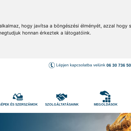
lkalmaz, hogy javítsa a böngészési élményét, azzal hogy s
megtudjuk honnan érkeztek a látogatóink.
Lépjen kapcsolatba velünk
06 30 736 5
GÉPEK ÉS SZERSZÁMOK
SZOLGÁLTATÁSAINK
MEGOLDÁSOK