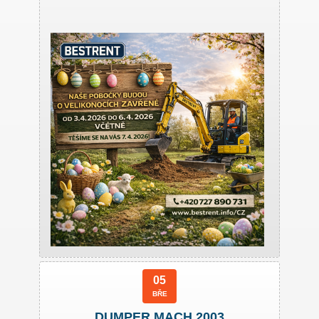
05
BŘE
DUMPER MACH 2003