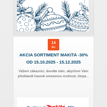
14
ŘÍJ
AKCIA SORTIMENT MAKITA -30%
OD 15.10.2025 - 15.12.2025
Vážení zákazníci, dovolte nám, abychom Vám
představili časově omezenou možnost, čerpa...