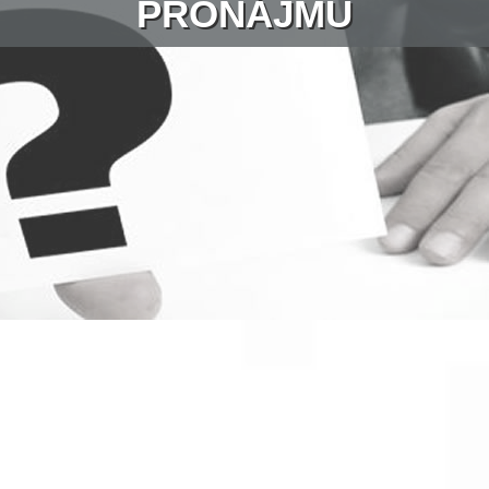
PRONÁJMU