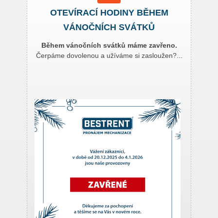
OTEVÍRACÍ HODINY BĚHEM
VÁNOČNÍCH SVÁTKŮ
Během vánočních svátků máme zavřeno.
Čerpáme dovolenou a užíváme si zasloužen?...