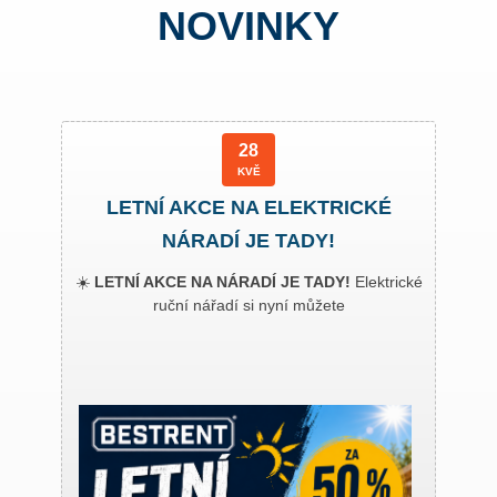
NOVINKY
28
KVĚ
LETNÍ AKCE NA ELEKTRICKÉ
NÁRADÍ JE TADY!
☀️
LETNÍ AKCE NA NÁRADÍ JE TADY!
Elektrické
ruční nářadí si nyní můžete