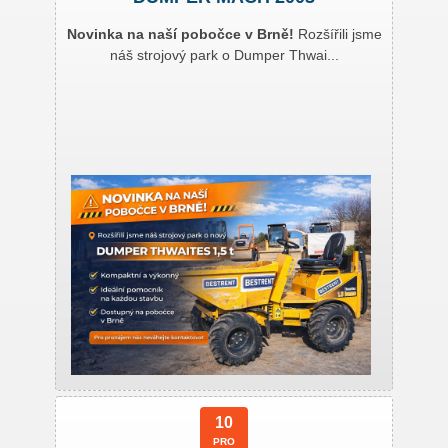
Novinka na naší pobočce v Brně!
Rozšířili jsme
náš strojový park o Dumper Thwai...
10
PRO