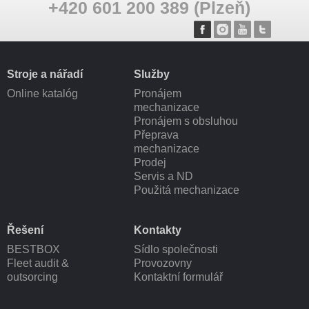
+420 601 200 389 (Plzeň)
Stroje a nářadí
Služby
Online katalóg
Pronájem
mechanizace
Pronájem s obsluhou
Přeprava
mechanizace
Prodej
Servis a ND
Použitá mechanizace
Řešení
Kontakty
BESTBOX
Sídlo společnosti
Fleet audit &
Provozovny
outsorcing
Kontaktní formulář