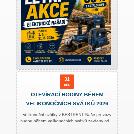
31
BŘE
OTEVÍRACÍ HODINY BĚHEM
VELIKONOČNÍCH SVÁTKŮ 2026
Velikonoční svátky v BESTRENT Naše provozy
budou během velikonočních svátků zavřeny od ...